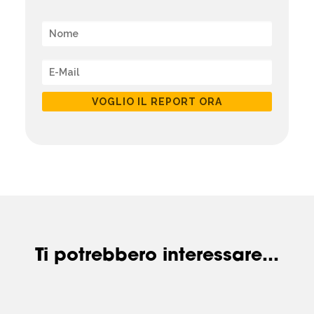
VOGLIO IL REPORT ORA
Ti potrebbero interessare...