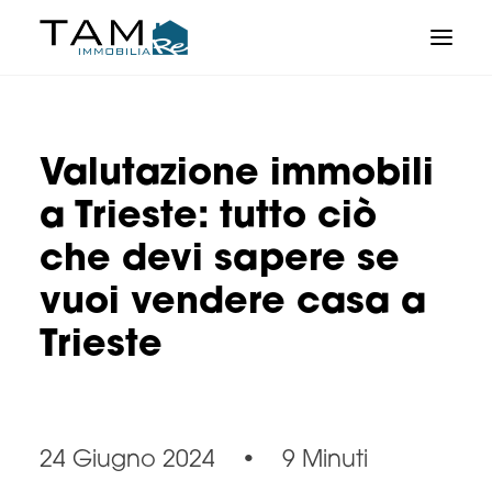
Valutazione immobili
a Trieste: tutto ciò
che devi sapere se
vuoi vendere casa a
Trieste
24 Giugno 2024
•
9 Minuti