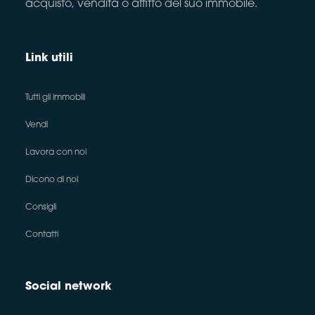
acquisto, vendita o affitto del suo immobile.
Link utili
Tutti gli immobili
Vendi
Lavora con noi
Dicono di noi
Consigli
Contatti
Social network