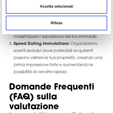
visiva accattivante che metta in risalto le
Accetta selezionati
migliori caratteristiche del tuo immobile.
Piano Marketing Personalizzato:
Elaboriamo
Rifiuta
una strategia di marketing su misura,
utilizzando vari canali pubblicitari per
massimizzare l’esposizione del tuo immobile.
Speed Dating Immobiliare:
Organizziamo
eventi esclusivi dove potenziali acquirenti
possono visitare la tua proprietà, creando una
prima impressione forte e aumentando le
possibilità di vendita rapida.
Domande Frequenti
(FAQ) sulla
valutazione