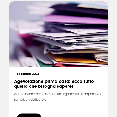
1 Febbraio 2024
Agevolazione prima casa: ecco tutto
quello che bisogna sapere!
Agevolazione prima casa: è un argomento all’apparenza
semplice, relativo alla…