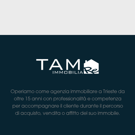
Operiamo come agenzia immobiliare a Trieste da
oltre 15 anni con professionalità e competenza
per accompagnare il cliente durante il percorso
di acquisto, vendita o affitto del suo immobile.