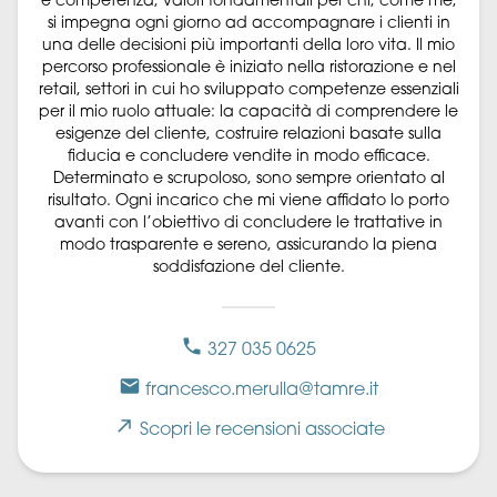
e competenza, valori fondamentali per chi, come me,
si impegna ogni giorno ad accompagnare i clienti in
una delle decisioni più importanti della loro vita. Il mio
percorso professionale è iniziato nella ristorazione e nel
retail, settori in cui ho sviluppato competenze essenziali
per il mio ruolo attuale: la capacità di comprendere le
esigenze del cliente, costruire relazioni basate sulla
fiducia e concludere vendite in modo efficace.
Determinato e scrupoloso, sono sempre orientato al
risultato. Ogni incarico che mi viene affidato lo porto
avanti con l’obiettivo di concludere le trattative in
modo trasparente e sereno, assicurando la piena
soddisfazione del cliente.
327 035 0625
francesco.merulla@tamre.it
Scopri le recensioni associate