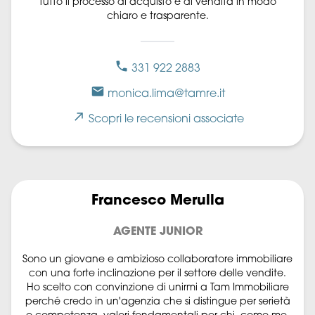
tutto il processo di acquisto e di vendita in modo
chiaro e trasparente.
331 922 2883
monica.lima@tamre.it
Scopri le recensioni associate
Francesco Merulla
AGENTE JUNIOR
Sono un giovane e ambizioso collaboratore immobiliare
con una forte inclinazione per il settore delle vendite.
Ho scelto con convinzione di unirmi a Tam Immobiliare
perché credo in un'agenzia che si distingue per serietà