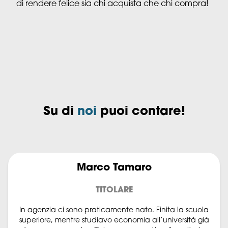
di rendere felice sia chi acquista che chi compra!
Su di
noi
puoi contare!
Marco Tamaro
TITOLARE
In agenzia ci sono praticamente nato. Finita la scuola
superiore, mentre studiavo economia all’università già