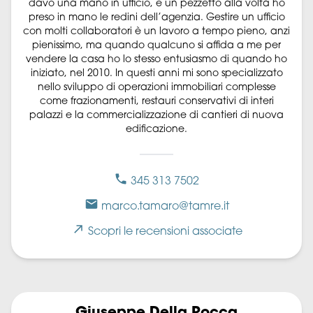
davo una mano in ufficio, e un pezzetto alla volta ho
preso in mano le redini dell’agenzia. Gestire un ufficio
con molti collaboratori è un lavoro a tempo pieno, anzi
pienissimo, ma quando qualcuno si affida a me per
vendere la casa ho lo stesso entusiasmo di quando ho
iniziato, nel 2010. In questi anni mi sono specializzato
nello sviluppo di operazioni immobiliari complesse
come frazionamenti, restauri conservativi di interi
palazzi e la commercializzazione di cantieri di nuova
edificazione.
345 313 7502
marco.tamaro@tamre.it
Scopri le recensioni associate