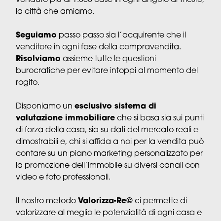
venduto più di 1.800 case in ogni angolo di Trieste,
la città che amiamo.
Seguiamo
passo passo sia l’acquirente che il
venditore in ogni fase della compravendita.
Risolviamo
assieme tutte le questioni
burocratiche per evitare intoppi al momento del
rogito.
Disponiamo un
esclusivo sistema di
valutazione immobiliare
che si basa sia sui punti
di forza della casa, sia su dati del mercato reali e
dimostrabili e, chi si affida a noi per la vendita può
contare su un piano marketing personalizzato per
la promozione dell’immobile su diversi canali con
video e foto professionali.
Il nostro metodo
Valorizza-Re©
ci permette di
valorizzare al meglio le potenzialità di ogni casa e