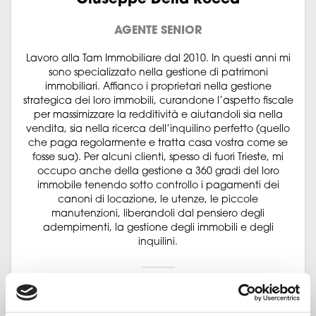
Giuseppe Della Rocca
AGENTE SENIOR
Lavoro alla Tam Immobiliare dal 2010. In questi anni mi
sono specializzato nella gestione di patrimoni
immobiliari. Affianco i proprietari nella gestione
strategica dei loro immobili, curandone l’aspetto fiscale
per massimizzare la redditività e aiutandoli sia nella
vendita, sia nella ricerca dell’inquilino perfetto (quello
che paga regolarmente e tratta casa vostra come se
fosse sua). Per alcuni clienti, spesso di fuori Trieste, mi
occupo anche della gestione a 360 gradi del loro
immobile tenendo sotto controllo i pagamenti dei
canoni di locazione, le utenze, le piccole
manutenzioni, liberandoli dal pensiero degli
adempimenti, la gestione degli immobili e degli
inquilini.
349 211 9022