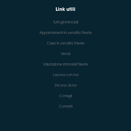
Link utili
Tutti gli immobili
Appartamenti in vendita Trieste
Case in vendita Trieste
Vendi
Valutazione immobili Trieste
Lavora con noi
Dicono di noi
Consigli
Contatti