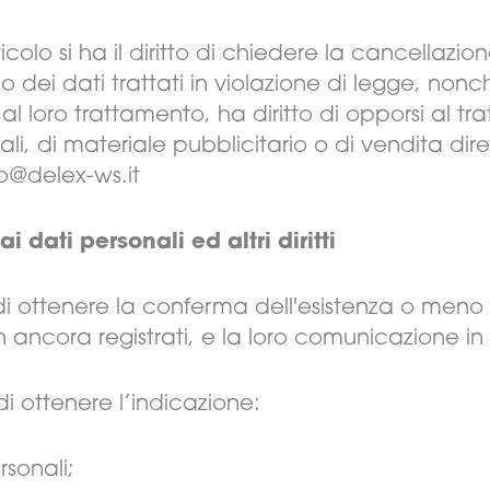
colo si ha il diritto di chiedere la cancellazio
dei dati trattati in violazione di legge, nonch
 al loro trattamento, ha diritto di opporsi al t
, di materiale pubblicitario o di vendita dir
fo@delex-ws.it
ai dati personali ed altri diritti
o di ottenere la conferma dell'esistenza o meno 
ncora registrati, e la loro comunicazione in fo
 di ottenere l’indicazione:
rsonali;