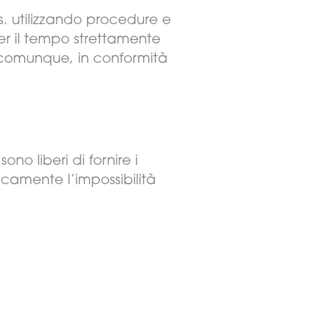
s. utilizzando procedure e
er il tempo strettamente
e, comunque, in conformità
ono liberi di fornire i
camente l’impossibilità