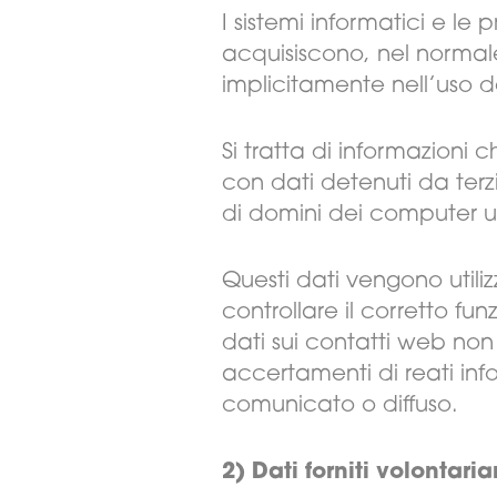
I sistemi informatici e l
acquisiscono, nel normale
implicitamente nell’uso d
Si tratta di informazioni
con dati detenuti da terzi,
di domini dei computer util
Questi dati vengono utiliz
controllare il corretto f
dati sui contatti web non
accertamenti di reati inf
comunicato o diffuso.
2) Dati forniti volontari