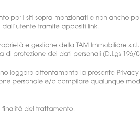
nto per i siti sopra menzionati e non anche per 
dall’utente tramite appositi link.
roprietà e gestione della TAM Immobiliare s.r.l. 
a di protezione dei dati personali (D.Lgs 196/0
ranno leggere attentamente la presente Privacy 
azione personale e/o compilare qualunque mod
e finalità del trattamento.