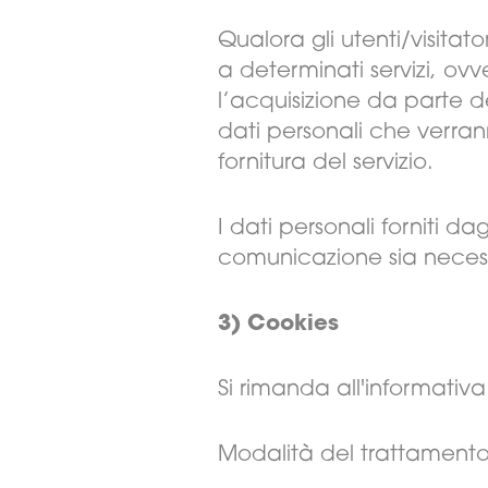
Qualora gli utenti/visitat
a determinati servizi, ovv
l’acquisizione da parte del
dati personali che verran
fornitura del servizio.
I dati personali forniti da
comunicazione sia necessa
3) Cookies
Si rimanda all'informativa
Modalità del trattamento