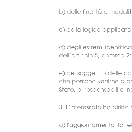
b) delle finalità e modali
c) della logica applicata 
d) degli estremi identific
dell’articolo 5, comma 2;
e) dei soggetti o delle ca
che possono venirne a con
Stato, di responsabili o in
3. L’interessato ha diritto
a) l'aggiornamento, la ret