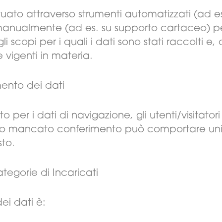
ttuato attraverso strumenti automatizzati (ad e
o manualmente (ad es. su supporto cartaceo) p
i scopi per i quali i dati sono stati raccolti 
e vigenti in materia.
mento dei dati
per i dati di navigazione, gli utenti/visitatori s
 loro mancato conferimento può comportare uni
sto.
ategorie di Incaricati
ei dati è: