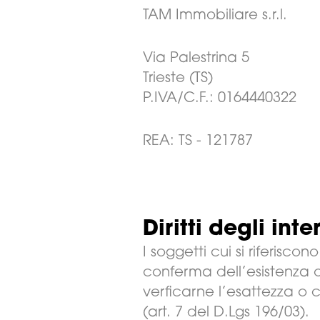
TAM Immobiliare s.r.l.
Via Palestrina 5
Trieste (TS)
P.IVA/C.F.: 0164440322
REA: TS - 121787
Diritti degli inte
I soggetti cui si riferisc
conferma dell’esistenza o
verficarne l’esattezza o 
(art. 7 del D.Lgs 196/03).