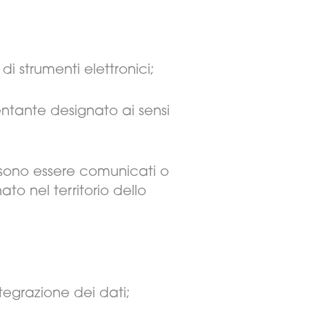
di strumenti elettronici;
sentante designato ai sensi
ossono essere comunicati o
o nel territorio dello
ntegrazione dei dati;