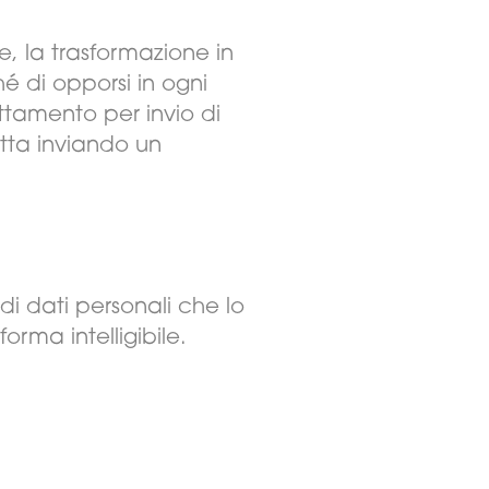
ne, la trasformazione in
é di opporsi in ogni
rattamento per invio di
etta inviando un
di dati personali che lo
rma intelligibile.