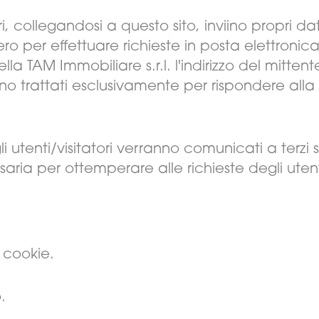
ori, collegandosi a questo sito, inviino propri 
ero per effettuare richieste in posta elettroni
la TAM Immobiliare s.r.l. l'indirizzo del mittent
no trattati esclusivamente per rispondere alla 
gli utenti/visitatori verranno comunicati a terzi 
ria per ottemperare alle richieste degli utenti
 cookie.
.