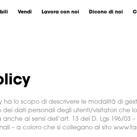
ili
Vendi
Lavora con noi
Dicono di noi
C
olicy
 ha lo scopo di descrivere le modalità di gesti
dei dati personali degli utenti/visitatori che lo
 anche ai sensi dell’art. 13 del D. Lgs 196/03 
ali – a coloro che si collegano al sito www.ta