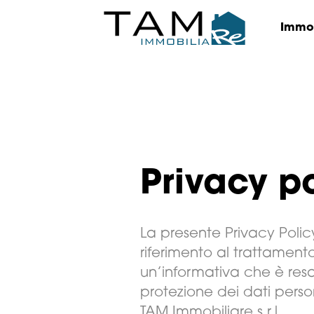
Immob
Privacy p
La presente Privacy Policy
riferimento al trattamento 
un’informativa che è resa
protezione dei dati person
TAM Immobiliare s.r.l.