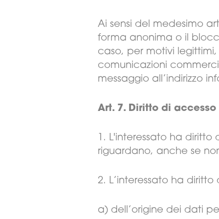
Ai sensi del medesimo arti
forma anonima o il blocco 
caso, per motivi legittimi,
comunicazioni commerciali
messaggio all’indirizzo in
Art. 7. Diritto di accesso 
1. L'interessato ha diritt
riguardano, anche se non a
2. L’interessato ha diritto
a) dell’origine dei dati pe