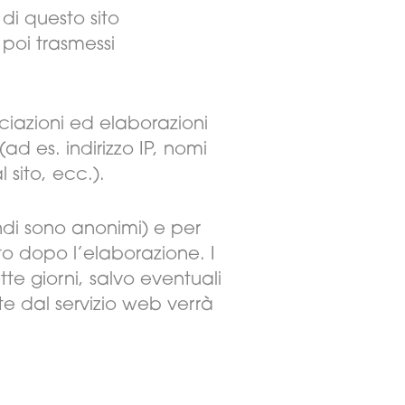
di questo sito
poi trasmessi
ciazioni ed elaborazioni
(ad es. indirizzo IP, nomi
 sito, ecc.).
indi sono anonimi) e per
to dopo l’elaborazione. I
e giorni, salvo eventuali
te dal servizio web verrà