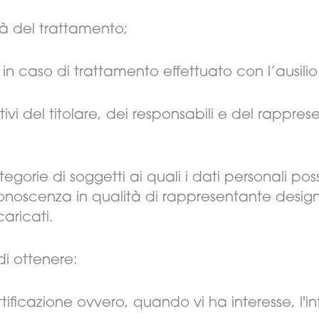
tà del trattamento;
in caso di trattamento effettuato con l’ausilio 
ativi del titolare, dei responsabili e del rappre
tegorie di soggetti ai quali i dati personali p
oscenza in qualità di rappresentante designat
caricati.
 di ottenere:
tificazione ovvero, quando vi ha interesse, l'i