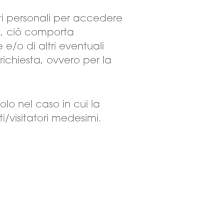
dati personali per accedere
ca, ciò comporta
e e/o di altri eventuali
richiesta, ovvero per la
solo nel caso in cui la
/visitatori medesimi.