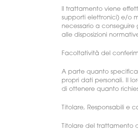
ll trattamento viene effe
supporti elettronici) e/
necessario a conseguire gl
alle disposizioni normativ
Facoltatività del conferi
A parte quanto specificato 
propri dati personali. Il
di ottenere quanto richie
Titolare, Responsabili e c
Titolare del trattamento d