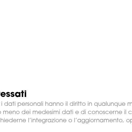
ressati
ono i dati personali hanno il diritto in qualunqu
 meno dei medesimi dati e di conoscerne il co
chiederne l’integrazione o l’aggiornamento, op