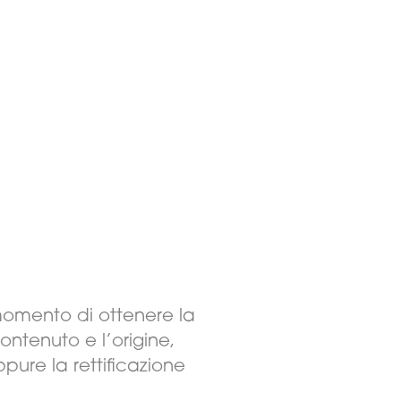
e momento di ottenere la
ntenuto e l’origine,
pure la rettificazione