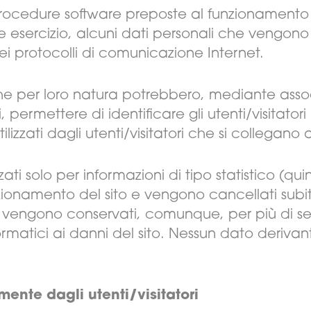
e procedure software preposte al funzionamento 
 esercizio, alcuni dati personali che vengono 
ei protocolli di comunicazione Internet.
 che per loro natura potrebbero, mediante asso
 permettere di identificare gli utenti/visitatori 
izzati dagli utenti/visitatori che si collegano al
zati solo per informazioni di tipo statistico (qu
unzionamento del sito e vengono cancellati subi
 vengono conservati, comunque, per più di sett
ormatici ai danni del sito. Nessun dato derivan
amente dagli utenti/visitatori