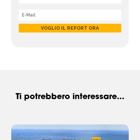
VOGLIO IL REPORT ORA
Ti potrebbero interessare...