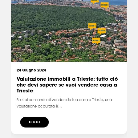
24 Giugno 2024
Valutazione immobili a Trieste: tutto ciò
che devi sapere se vuoi vendere casa a
Trieste
Se stai pensando di vendere la tua casa a Trieste, una
valutazione accurata è…
LEGGI