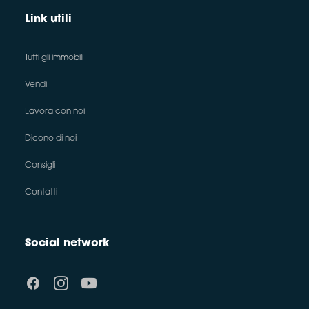
Link utili
Tutti gli immobili
Vendi
Lavora con noi
Dicono di noi
Consigli
Contatti
Social network