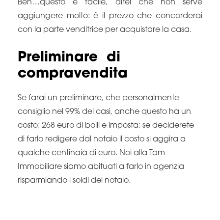
Beh…questo è facile, direi che non serve
aggiungere molto: è il prezzo che concorderai
con la parte venditrice per acquistare la casa.
Preliminare di
compravendita
Se farai un preliminare, che personalmente
consiglio nel 99% dei casi, anche questo ha un
costo: 268 euro di bolli e imposta; se deciderete
di farlo redigere dal notaio il costo si aggira a
qualche centinaia di euro. Noi alla Tam
Immobiliare siamo abituati a farlo in agenzia
risparmiando i soldi del notaio.