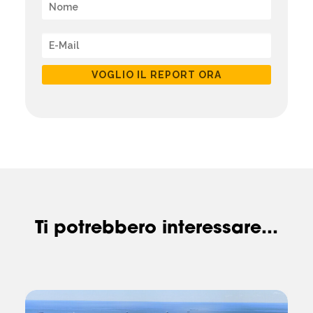
VOGLIO IL REPORT ORA
Ti potrebbero interessare...