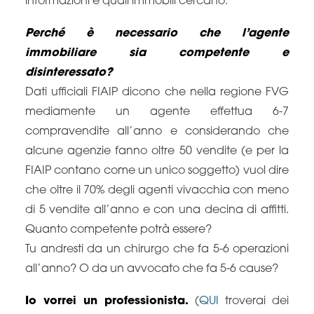
informazioni e quali immobili cercano.
Perché è necessario che l’agente
immobiliare sia competente e
disinteressato?
Dati ufficiali FIAIP dicono che nella regione FVG
mediamente un agente effettua 6-7
compravendite all’anno e considerando che
alcune agenzie fanno oltre 50 vendite (e per la
FIAIP contano come un unico soggetto) vuol dire
che oltre il 70% degli agenti vivacchia con meno
di 5 vendite all’anno e con una decina di affitti.
Quanto competente potrà essere?
Tu andresti da un chirurgo che fa 5-6 operazioni
all’anno? O da un avvocato che fa 5-6 cause?
Io vorrei un professionista.
(
QUI
troverai dei