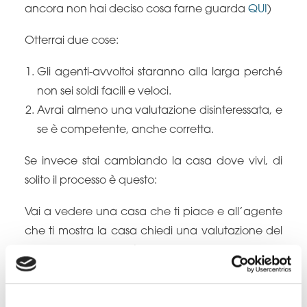
ancora non hai deciso cosa farne guarda
QUI
)
Otterrai due cose:
Gli agenti-avvoltoi staranno alla larga perché
non sei soldi facili e veloci.
Avrai almeno una valutazione disinteressata, e
se è competente, anche corretta.
Se invece stai cambiando la casa dove vivi, di
solito il processo è questo:
Vai a vedere una casa che ti piace e all’agente
che ti mostra la casa chiedi una valutazione del
tuo immobile, così facendo rischieresti di
incappare in due problemi:
Non hai scelto l’agente, è capitato li solo