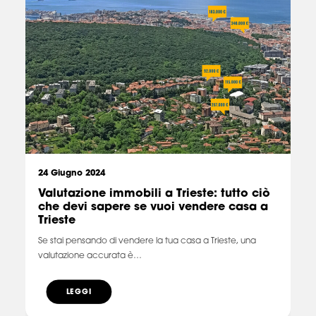
24 Giugno 2024
Valutazione immobili a Trieste: tutto ciò
che devi sapere se vuoi vendere casa a
Trieste
Se stai pensando di vendere la tua casa a Trieste, una
valutazione accurata è…
LEGGI