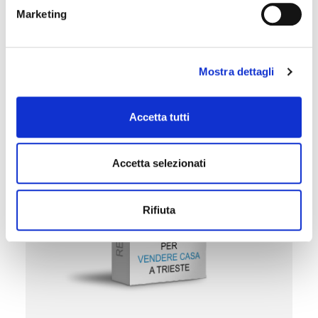
miglior prezzo di mercato
quindi fai le scelte
Marketing
giuste.
Buone Case!
Mostra dettagli
Accetta tutti
Accetta selezionati
Rifiuta