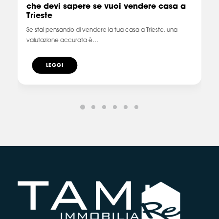
che devi sapere se vuoi vendere casa a
Trieste
Se stai pensando di vendere la tua casa a Trieste, una
valutazione accurata è…
LEGGI