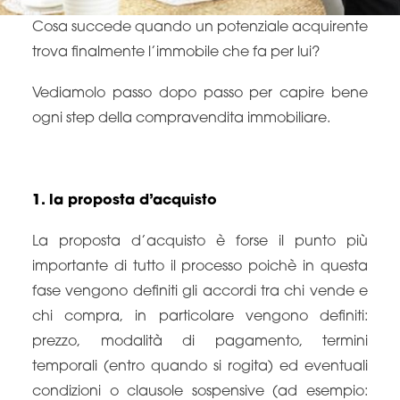
Cosa succede quando un potenziale acquirente
trova finalmente l’immobile che fa per lui?
Vediamolo passo dopo passo per capire bene
ogni step della compravendita immobiliare.
1. la proposta d’acquisto
La proposta d’acquisto è forse il punto più
importante di tutto il processo poichè in questa
fase vengono definiti gli accordi tra chi vende e
chi compra, in particolare vengono definiti:
prezzo, modalità di pagamento, termini
temporali (entro quando si rogita) ed eventuali
condizioni o clausole sospensive (ad esempio: