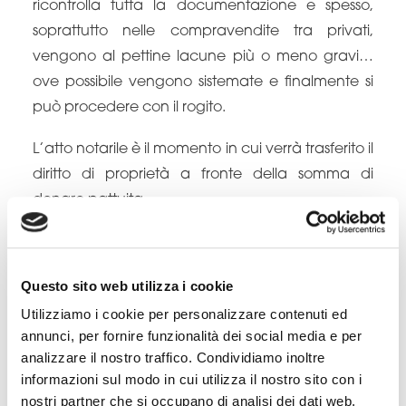
ricontrolla tutta la documentazione e spesso,
soprattutto nelle compravendite tra privati,
vengono al pettine lacune più o meno gravi…
ove possibile vengono sistemate e finalmente si
può procedere con il rogito.
L’atto notarile è il momento in cui verrà trasferito il
diritto di proprietà a fronte della somma di
denaro pattuita.
Questo sito web utilizza i cookie
Utilizziamo i cookie per personalizzare contenuti ed
annunci, per fornire funzionalità dei social media e per
analizzare il nostro traffico. Condividiamo inoltre
informazioni sul modo in cui utilizza il nostro sito con i
nostri partner che si occupano di analisi dei dati web,