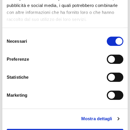
pubblicità e social media, i quali potrebbero combinarle
con altre informazioni che ha fornito loro o che hanno
raccolto dal suo utilizzo dei loro servizi.
Selezione
Necessari
del
consenso
Preferenze
Statistiche
Marketing
Hai deciso di vendere la
tua casa o stai già
provando a venderla
Mostra dettagli
senza risultati da