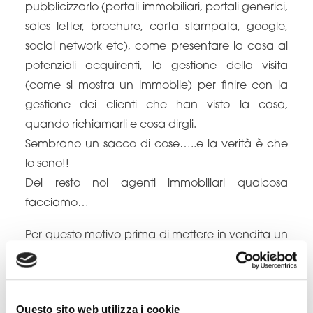
pubblicizzarlo (portali immobiliari, portali generici,
sales letter, brochure, carta stampata, google,
social network etc), come presentare la casa ai
potenziali acquirenti, la gestione della visita
(come si mostra un immobile) per finire con la
gestione dei clienti che han visto la casa,
quando richiamarli e cosa dirgli.
Sembrano un sacco di cose…..e la verità è che
lo sono!!
Del resto noi agenti immobiliari qualcosa
facciamo…
Per questo motivo prima di mettere in vendita un
immobile io faccio subito un check-up
documentale della casa/appartamento da
vendere, effettuo una corretta valutazione
Questo sito web utilizza i cookie