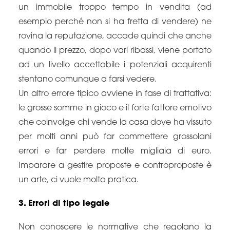
un immobile troppo tempo in vendita (ad
esempio perché non si ha fretta di vendere) ne
rovina la reputazione, accade quindi che anche
quando il prezzo, dopo vari ribassi, viene portato
ad un livello accettabile i potenziali acquirenti
stentano comunque a farsi vedere.
Un altro errore tipico avviene in fase di trattativa:
le grosse somme in gioco e il forte fattore emotivo
che coinvolge chi vende la casa dove ha vissuto
per molti anni può far commettere grossolani
errori e far perdere molte migliaia di euro.
Imparare a gestire proposte e controproposte è
un arte, ci vuole molta pratica.
3. Errori di tipo legale
Non conoscere le normative che regolano la