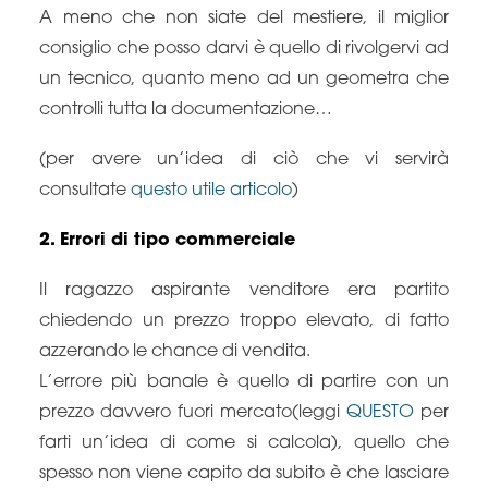
A meno che non siate del mestiere, il miglior
consiglio che posso darvi è quello di rivolgervi ad
un tecnico, quanto meno ad un geometra che
controlli tutta la documentazione…
(per avere un’idea di ciò che vi servirà
consultate
questo utile articolo
)
2. Errori di tipo commerciale
Il ragazzo aspirante venditore era partito
chiedendo un prezzo troppo elevato, di fatto
azzerando le chance di vendita.
L’errore più banale è quello di partire con un
prezzo davvero fuori mercato(leggi
QUESTO
per
farti un’idea di come si calcola), quello che
spesso non viene capito da subito è che lasciare