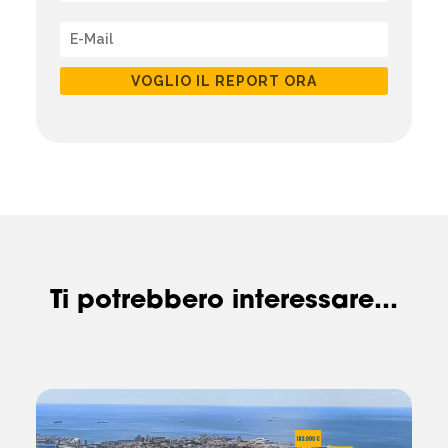
VOGLIO IL REPORT ORA
Ti potrebbero interessare...