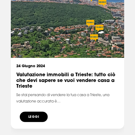
24 Giugno 2024
Valutazione immobili a Trieste: tutto ciò
che devi sapere se vuoi vendere casa a
Trieste
Se stai pensando di vendere la tua casa a Trieste, una
valutazione accurata è…
LEGGI