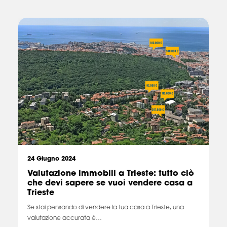
24 Giugno 2024
Valutazione immobili a Trieste: tutto ciò
che devi sapere se vuoi vendere casa a
Trieste
Se stai pensando di vendere la tua casa a Trieste, una
valutazione accurata è…