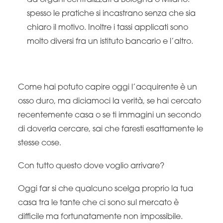
da organi centralizzati a Bologna o Milano:
spesso le pratiche si incastrano senza che sia
chiaro il motivo. Inoltre i tassi applicati sono
molto diversi fra un istituto bancario e l’altro.
Come hai potuto capire oggi l’acquirente è un
osso duro, ma diciamoci la verità, se hai cercato
recentemente casa o se ti immagini un secondo
di doverla cercare, sai che faresti esattamente le
stesse cose.
Con tutto questo dove voglio arrivare?
Oggi far si che qualcuno scelga proprio la tua
casa tra le tante che ci sono sul mercato è
difficile ma fortunatamente non impossibile.