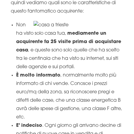
quindi vediamo quali sono le caratteristiche di
questo fantomatico acquirente:
Non
ha visto solo casa tua,
mediamente un
acquirente fa 25 visite prima di acquistare
casa
, e queste sono solo quelle che ha scelto
tra le centinaia che ha visto su internet, sui siti
delle agenzie e sui portali.
È molto informato
, normalmente molto più
informato di chi vende. Conosce i prezzi
euro/mq della zona, sa riconoscere pregi e
difetti delle case, che una classe energetica B
avrà delle spese di gestione, una classe F altre,
etc.
E’ indeciso
. Ogni giorno gli arrivano decine di