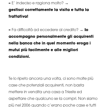
–
E’ indeciso e ragiona molto?
→
gestisci correttamente la visita e tutta la
trattativa!
–
Fa difficoltà ad eccedere al credito?
→ Io
accompagno personalmente gli acquirenti
nella banca che in quel momento eroga i
mutui più facilmente e alle migliori
condizioni.
Te lo ripeto ancora una volta, ci sono molte più
case che potenziali acquirenti, non basta
mettere in vendita una casa a Trieste ed
aspettare che qualcuno se la compri. Non siamo
più nel 2006 quando c’erano poche case e tutti