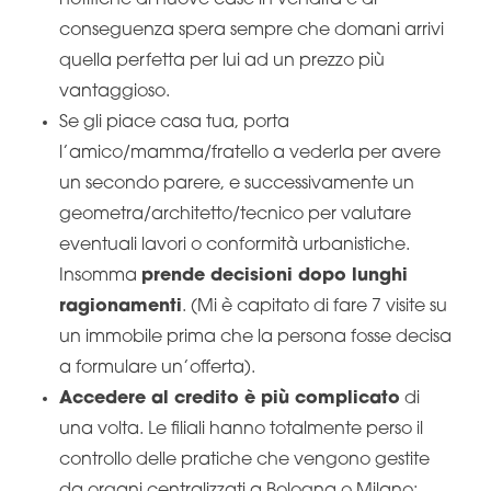
notifiche di nuove case in vendita e di
conseguenza spera sempre che domani arrivi
quella perfetta per lui ad un prezzo più
vantaggioso.
Se gli piace casa tua, porta
l’amico/mamma/fratello a vederla per avere
un secondo parere, e successivamente un
geometra/architetto/tecnico per valutare
eventuali lavori o conformità urbanistiche.
Insomma
prende decisioni dopo lunghi
ragionamenti
. (Mi è capitato di fare 7 visite su
un immobile prima che la persona fosse decisa
a formulare un’offerta).
Accedere al credito è più complicato
di
una volta. Le filiali hanno totalmente perso il
controllo delle pratiche che vengono gestite