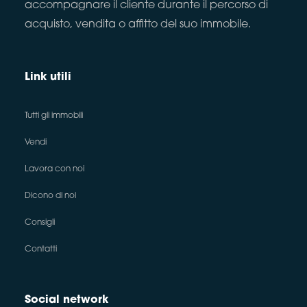
accompagnare il cliente durante il percorso di
acquisto, vendita o affitto del suo immobile.
Link utili
Tutti gli immobili
Vendi
Lavora con noi
Dicono di noi
Consigli
Contatti
Social network