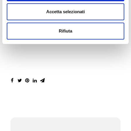
Accetta selezionati
VOGLIO IL REPORT ORA
Rifiuta