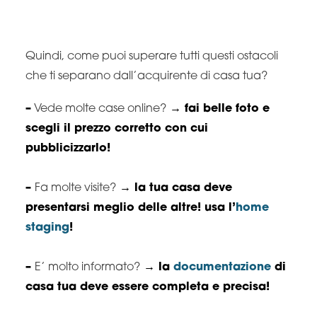
Quindi, come puoi superare tutti questi ostacoli
che ti separano dall’acquirente di casa tua?
–
Vede molte case online?
→ fai belle foto e
scegli il prezzo corretto con cui
pubblicizzarlo!
–
Fa molte visite?
→ la tua casa deve
presentarsi meglio delle altre! usa l’
home
staging
!
–
E’ molto informato?
→ la
documentazione
di
casa tua deve essere completa e precisa!