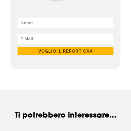
VOGLIO IL REPORT ORA
Ti potrebbero interessare...