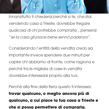
Innanzitutto ti chiederai perché a te, che stai
vendendo casa a Trieste, dovrebbe fregare
qualcosa di chi potrebbe comprarla…penserai
“
se la casa gli piace bene sennò pazienza”
.
Considerando l’entità della vendita credo sia
importante invece spendere due minuti per
capire chi abbiamo di fronte, come ragiona e
perché tra le migliaia di case in vendita
dovrebbe interessarsi proprio alla tua.
Perché alla fine della fiera questo ti interessa:
trovar qualcuno, o meglio ancora più di
qualcuno, a cui piace la tua casa a Trieste e
che si possa permettere di comprarla.