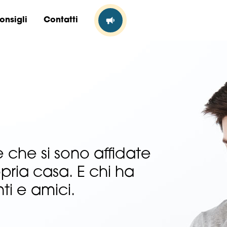
onsigli
Contatti
 che si sono affidate
opria casa. E chi ha
ti e amici.