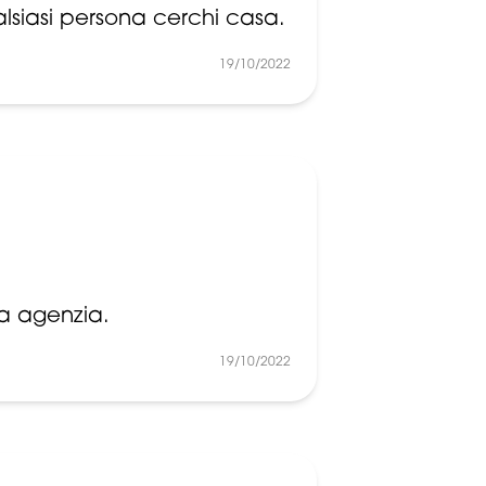
lsiasi persona cerchi casa.
19/10/2022
ma agenzia.
19/10/2022