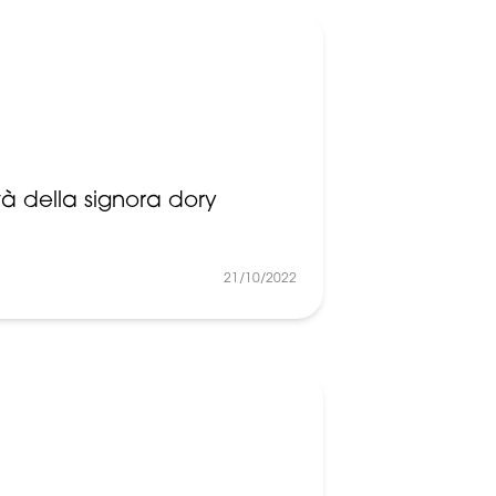
tà della signora dory
21/10/2022