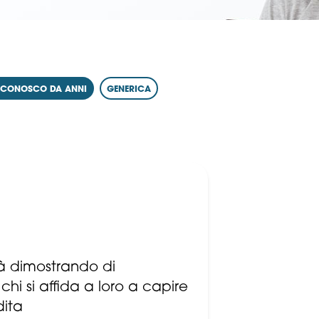
I CONOSCO DA ANNI
GENERICA
à dimostrando di
hi si affida a loro a capire
ita