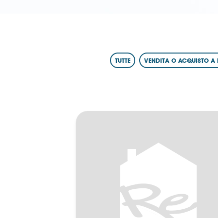
TUTTE
VENDITA O ACQUISTO A 