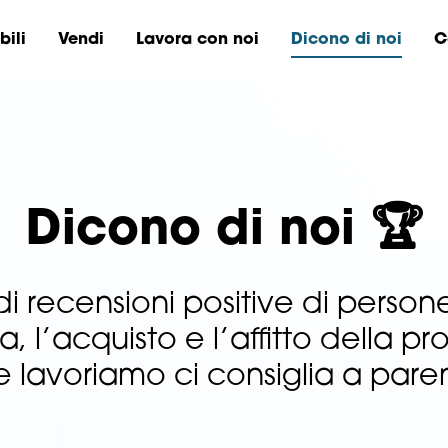
ili
Vendi
Lavora con noi
Dicono di noi
C
Dicono di noi 🏆
 recensioni positive di persone
a, l’acquisto e l’affitto della pr
 lavoriamo ci consiglia a paren