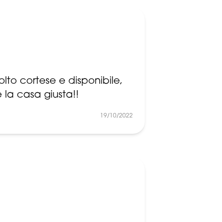
lto cortese e disponibile,
 la casa giusta!!
19/10/2022