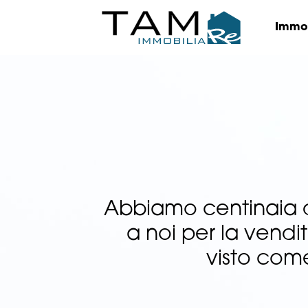
Immob
Abbiamo centinaia di
a noi per la vendit
visto come