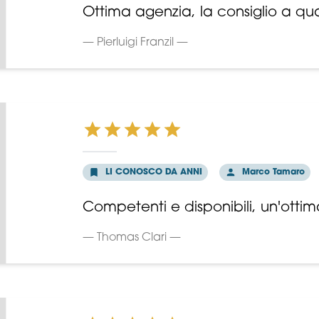
Ottima agenzia, la consiglio a qua
— Pierluigi Franzil —
LI CONOSCO DA ANNI
Marco Tamaro
Competenti e disponibili, un'otti
— Thomas Clari —