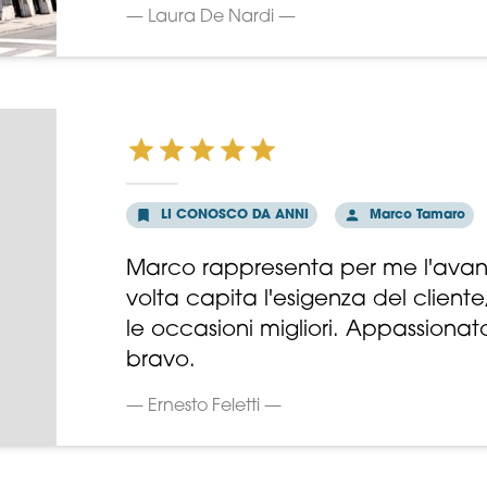
— Laura De Nardi —
LI CONOSCO DA ANNI
Marco Tamaro
Marco rappresenta per me l'avang
volta capita l'esigenza del cliente,
le occasioni migliori. Appassionat
bravo.
— Ernesto Feletti —