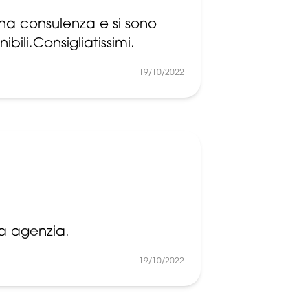
una consulenza e si sono
bili.Consigliatissimi.
19/10/2022
ma agenzia.
19/10/2022