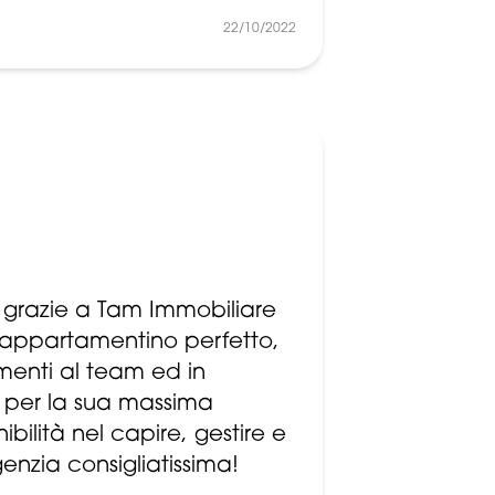
22/10/2022
e grazie a Tam Immobiliare
' appartamentino perfetto,
menti al team ed in
 per la sua massima
ibilità nel capire, gestire e
genzia consigliatissima!