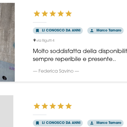
LI CONOSCO DA ANNI
Marco Tamaro
via Rigutti 4
Molto soddisfatta della disponibili
sempre reperibile e presente..
— Federica Savino —
LI CONOSCO DA ANNI
Marco Tamaro