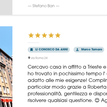
— Stefano Ban —
LI CONOSCO DA ANNI
Marco Tamaro
via Roma 24
Cercavo casa in affitto a Trieste 
ho trovato in pochissimo tempo l
adatto alle mie esigenze! Compli
particolar modo grazie a Roberta
professionalità, gentilezza e dispon
risolvere qualsiasi questione. 😊 A