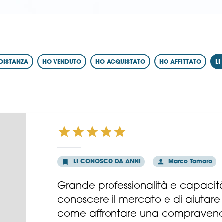
DISTANZA
HO VENDUTO
HO ACQUISTATO
HO AFFITTATO
L
LI CONOSCO DA ANNI
Marco Tamaro
Grande professionalità e capacit
conoscere il mercato e di aiutare c
come affrontare una compravend