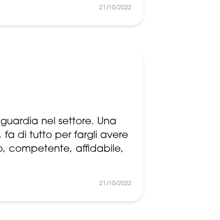
21/10/2022
uardia nel settore. Una
 fa di tutto per fargli avere
o, competente, affidabile,
21/10/2022