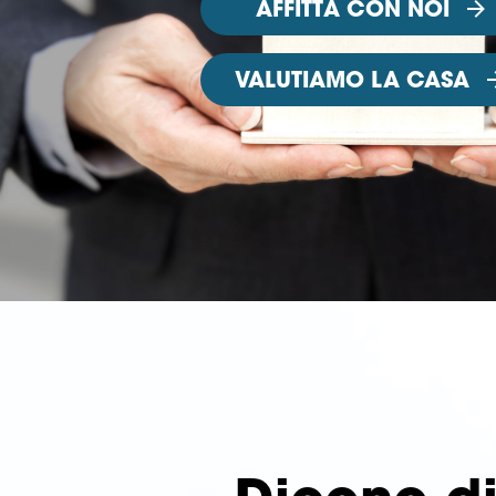
AFFITTA CON NOI
VALUTIAMO LA CASA