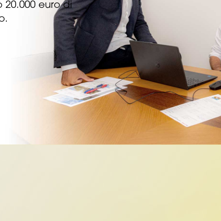
o 20.000 euro di
o.