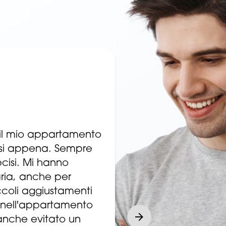
o il mio appartamento
esi appena. Sempre
ecisi. Mi hanno
saria, anche per
ccoli aggiustamenti
i nell'appartamento
anche evitato un