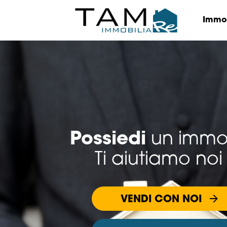
Immob
Possiedi
un immo
Ti aiutiamo noi
VENDI CON NOI