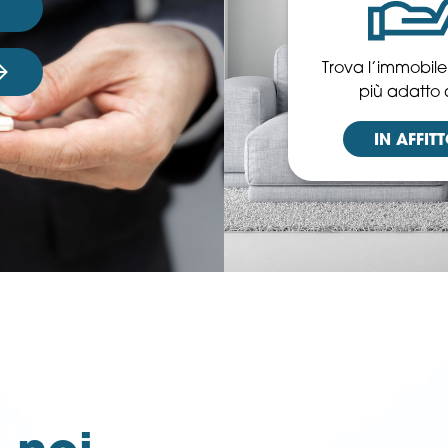
Trova l’immobile i
più adatto 
IN AFFIT