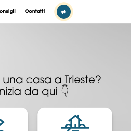
onsigli
Contatti
una casa a Trieste?
Inizia da qui 👇