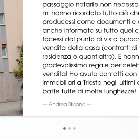
passaggio notarile non necessar
mi hanno ricordato tutto ciò ch
producessi come documenti e a
anche informato su tutto quel 
facessi dal punto di vista buro
vendita della casa (contratti di
residenza e quant'altro). E ha
gradevolissimo regale per cele
vendita! Ho avuto contatti con
immobiliari a Trieste negli ultimi
batte tutte di molte lunghezze!
— Andrea Biviano —