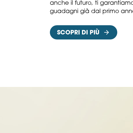
anche il futuro, ti garantiam
guadagni già dal primo ann
SCOPRI DI PIÙ