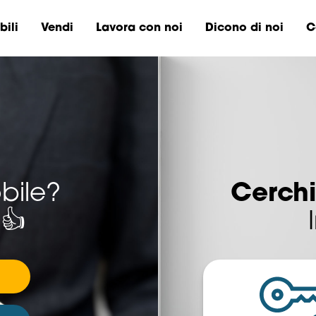
ili
Vendi
Lavora con noi
Dicono di noi
C
bile?
Cerchi
 👍