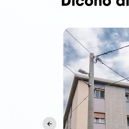
Dicono d